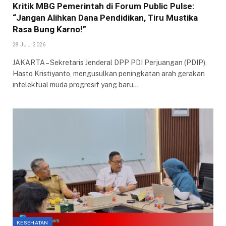
Kritik MBG Pemerintah di Forum Public Pulse:
“Jangan Alihkan Dana Pendidikan, Tiru Mustika
Rasa Bung Karno!”
28 JULI 2026
JAKARTA – Sekretaris Jenderal DPP PDI Perjuangan (PDIP),
Hasto Kristiyanto, mengusulkan peningkatan arah gerakan
intelektual muda progresif yang baru…
KESEHATAN