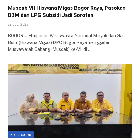
Muscab VII Hiswana Migas Bogor Raya, Pasokan
BBM dan LPG Subsidi Jadi Sorotan
29 JULI 2026
BOGOR — Himpunan Wiraswasta Nasional Minyak dan Gas
Bumi (Hiswana Migas) DPC Bogor Raya menggelar
Musyawarah Cabang (Muscab) ke-VII di…
KOTA BOGOR