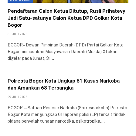
Pendaftaran Calon Ketua Ditutup, Rusli Prihatevy
Jadi Satu-satunya Calon Ketua DPD Golkar Kota
Bogor
30 JULI 2026
BOGOR – Dewan Pimpinan Daerah (DPD) Partai Golkar Kota
Bogor memastikan Musyawarah Daerah (Musda) XI akan
digelar pada Jumat, 31…
Polresta Bogor Kota Ungkap 61 Kasus Narkoba
dan Amankan 68 Tersangka
29 JULI 2026
BOGOR — Satuan Reserse Narkoba (Satresnarkoba) Polresta
Bogor Kota mengungkap 61 laporan polisi (LP) terkait tindak
pidana penyalahgunaan narkotika, psikotropika,…