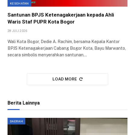
KESEHATAN
Santunan BPJS Ketenagakerjaan kepada Ahli
Waris Staf PUPR Kota Bogor
28 JULI 2026
Wali Kota Bogor, Dedie A. Rachim, bersama Kepala Kantor
BPJS Ketenagakerjaan Cabang Bogor Kota, Bayu Marwanto,
secara simbolis menyerahkan santunan…
LOAD MORE
Berita Lainnya
DAERAH