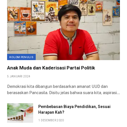
KOLOM PENULIS
Anak Muda dan Kaderisasi Partai Politik
5 JANUARI 2024
Demokrasi kita dibangun berdasarkan amanat UUD dan
berasaskan Pancasila. Disitu jelas bahwa suara kita, aspirasi…
Pembebasan Biaya Pendidikan, Sesuai
Harapan Kah?
1 DESEMBER 2020