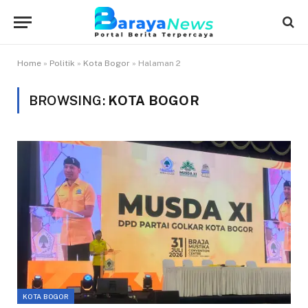
Home
»
Politik
»
Kota Bogor
»
Halaman 2
BROWSING:
KOTA BOGOR
KOTA BOGOR