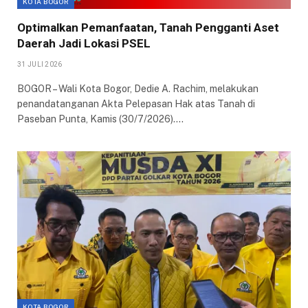
KOTA BOGOR
Optimalkan Pemanfaatan, Tanah Pengganti Aset
Daerah Jadi Lokasi PSEL
31 JULI 2026
BOGOR – Wali Kota Bogor, Dedie A. Rachim, melakukan
penandatanganan Akta Pelepasan Hak atas Tanah di
Paseban Punta, Kamis (30/7/2026).…
KOTA BOGOR