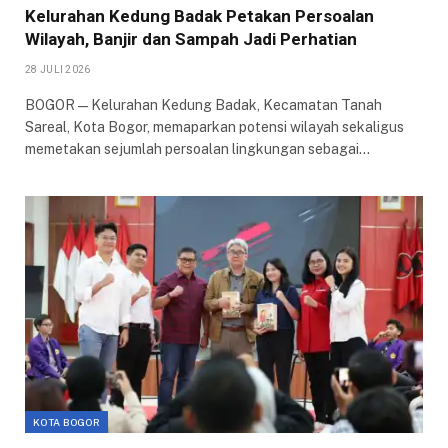
Kelurahan Kedung Badak Petakan Persoalan
Wilayah, Banjir dan Sampah Jadi Perhatian
28 JULI 2026
BOGOR — Kelurahan Kedung Badak, Kecamatan Tanah
Sareal, Kota Bogor, memaparkan potensi wilayah sekaligus
memetakan sejumlah persoalan lingkungan sebagai…
KOTA BOGOR