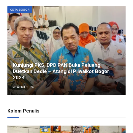
KOTA BOGOR
Kunjungi PKS, DPD PAN Buka Peluang
Duetkan Dedie – Atang di Pilwalkot Bogor
2024
28 APRIL 2024
Kolom Penulis