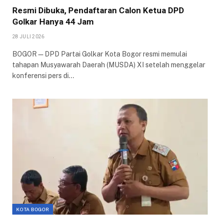
Resmi Dibuka, Pendaftaran Calon Ketua DPD
Golkar Hanya 44 Jam
28 JULI 2026
BOGOR — DPD Partai Golkar Kota Bogor resmi memulai
tahapan Musyawarah Daerah (MUSDA) XI setelah menggelar
konferensi pers di…
KOTA BOGOR