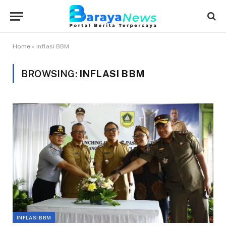
Home
»
Inflasi BBM
BROWSING:
INFLASI BBM
INFLASI BBM