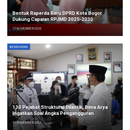
Bentuk Raperda Baru DPRD Kota Bogor
Dukung Capaian RPJMD 2025-2030
17 NOVEMBER 2025
KESEHATAN
130 Pejabat Struktural Dilantik, Bima Arya
Ingatkan Soal Angka Pengangguran
11 NOVEMBER 2021