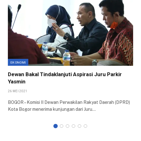
EKONOMI
Dewan Bakal Tindaklanjuti Aspirasi Juru Parkir
Yasmin
26 MEI 2021
BOGOR – Komisi II Dewan Perwakilan Rakyat Daerah (DPRD)
Kota Bogor menerima kunjungan dari Juru…