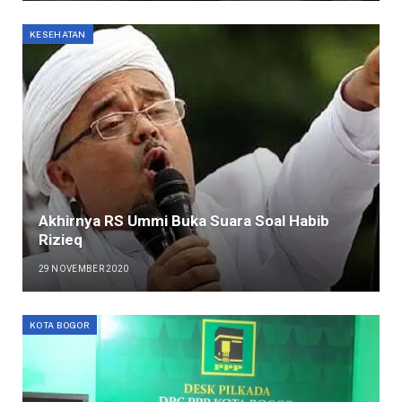
KESEHATAN
Akhirnya RS Ummi Buka Suara Soal Habib
Rizieq
29 NOVEMBER 2020
KOTA BOGOR