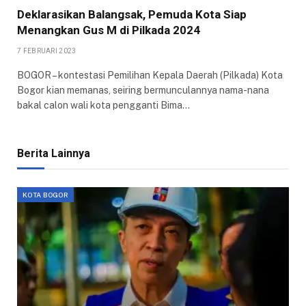
Deklarasikan Balangsak, Pemuda Kota Siap
Menangkan Gus M di Pilkada 2024
7 FEBRUARI 2023
BOGOR – kontestasi Pemilihan Kepala Daerah (Pilkada) Kota
Bogor kian memanas, seiring bermunculannya nama-nana
bakal calon wali kota pengganti Bima…
Berita Lainnya
KOTA BOGOR