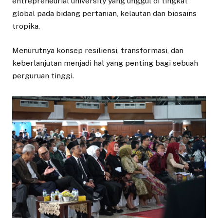
entrepreneurial university yang unggul di tingkat
global pada bidang pertanian, kelautan dan biosains
tropika.
Menurutnya konsep resiliensi, transformasi, dan
keberlanjutan menjadi hal yang penting bagi sebuah
perguruan tinggi.