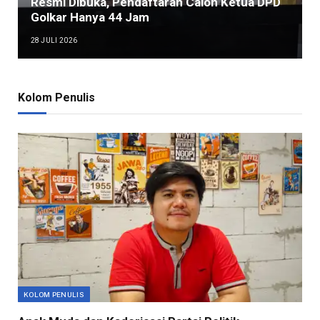
Resmi Dibuka, Pendaftaran Calon Ketua DPD
Golkar Hanya 44 Jam
28 JULI 2026
Kolom Penulis
KOLOM PENULIS