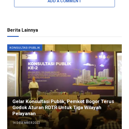
ADD A COMMENT
Berita Lainnya
KONSULTASI PUBLIK
Gelar Konsultasi Publik, Pemkot Bogor Terus
Godok Aturan RDTR Untuk Tiga Wilayah
Pelayanan
14 DESEMBER 2022