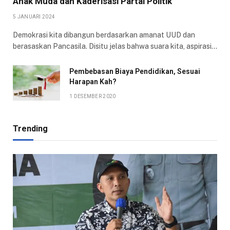
Anak Muda dan Kaderisasi Partai Politik
5 JANUARI 2024
Demokrasi kita dibangun berdasarkan amanat UUD dan
berasaskan Pancasila. Disitu jelas bahwa suara kita, aspirasi…
Pembebasan Biaya Pendidikan, Sesuai
Harapan Kah?
1 DESEMBER 2020
Trending