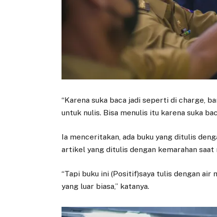
“Karena suka baca jadi seperti di charge, b
untuk nulis. Bisa menulis itu karena suka bac
Ia menceritakan, ada buku yang ditulis deng
artikel yang ditulis dengan kemarahan saat
“Tapi buku ini (Positif)saya tulis dengan a
yang luar biasa,” katanya.