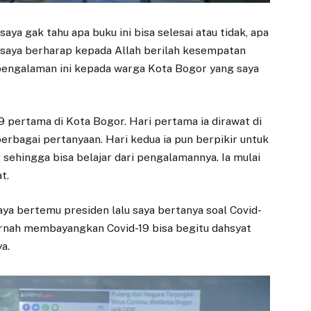
aya gak tahu apa buku ini bisa selesai atau tidak, apa
k, saya berharap kepada Allah berilah kesempatan
engalaman ini kepada warga Kota Bogor yang saya
9 pertama di Kota Bogor. Hari pertama ia dirawat di
rbagai pertanyaan. Hari kedua ia pun berpikir untuk
 sehingga bisa belajar dari pengalamannya. Ia mulai
t.
aya bertemu presiden lalu saya bertanya soal Covid-
 pernah membayangkan Covid-19 bisa begitu dahsyat
a.