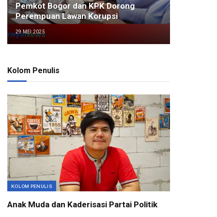
Pemkot Bogor dan KPK Dorong
Perempuan Lawan Korupsi
29 MEI 2025
Kolom Penulis
KOLOM PENULIS
Anak Muda dan Kaderisasi Partai Politik