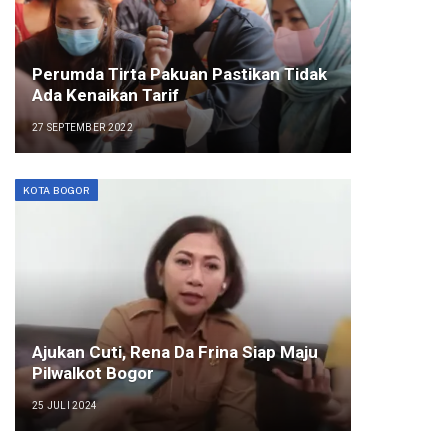
Perumda Tirta Pakuan Pastikan Tidak
Ada Kenaikan Tarif
27 SEPTEMBER 2022
KOTA BOGOR
Ajukan Cuti, Rena Da Frina Siap Maju
Pilwalkot Bogor
25 JULI 2024