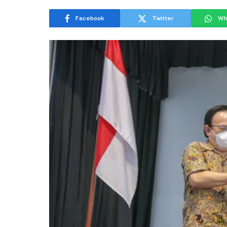
Facebook
Twitter
Wh