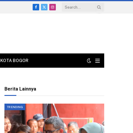
Facebook
X
Instagram
(Twitter)
KOTA BOGOR
Berita Lainnya
TRENDING