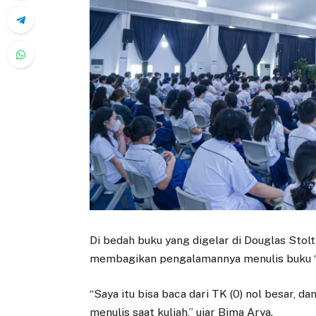
Di bedah buku yang digelar di Douglas Stolt
membagikan pengalamannya menulis buku ‘
“Saya itu bisa baca dari TK (0) nol besar, d
menulis saat kuliah,” ujar Bima Arya.