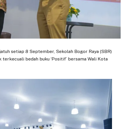
 jatuh setiap 8 September, Sekolah Bogor Raya (SBR)
 terkecuali bedah buku ‘Positif’ bersama Wali Kota