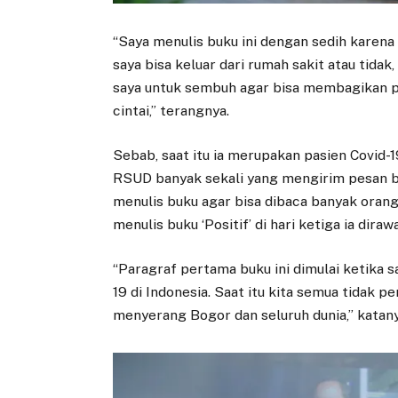
“Saya menulis buku ini dengan sedih karena s
saya bisa keluar dari rumah sakit atau tida
saya untuk sembuh agar bisa membagikan p
cintai,” terangnya.
Sebab, saat itu ia merupakan pasien Covid-1
RSUD banyak sekali yang mengirim pesan be
menulis buku agar bisa dibaca banyak orang
menulis buku ‘Positif’ di hari ketiga ia dirawa
“Paragraf pertama buku ini dimulai ketika s
19 di Indonesia. Saat itu kita semua tidak
menyerang Bogor dan seluruh dunia,” katany