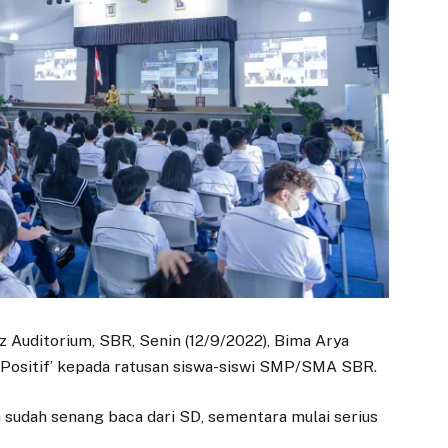
z Auditorium, SBR, Senin (12/9/2022), Bima Arya
Positif’ kepada ratusan siswa-siswi SMP/SMA SBR.
an sudah senang baca dari SD, sementara mulai serius