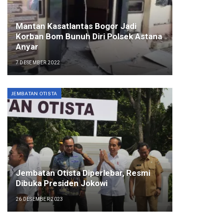
Mantan Kasatlantas Bogor Jadi
Korban Bom Bunuh Diri Polsek Astana
Anyar
7 DESEMBER 2022
JEMBATAN OTISTA
Jembatan Otista Diperlebar, Resmi
Dibuka Presiden Jokowi
26 DESEMBER 2023