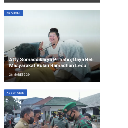
EKONOMI
Atty Somaddikarya Prihatin, Daya Beli
Masyarakat Bulan Ramadhan Lesu
26 MARET 2024
KESEHATAN