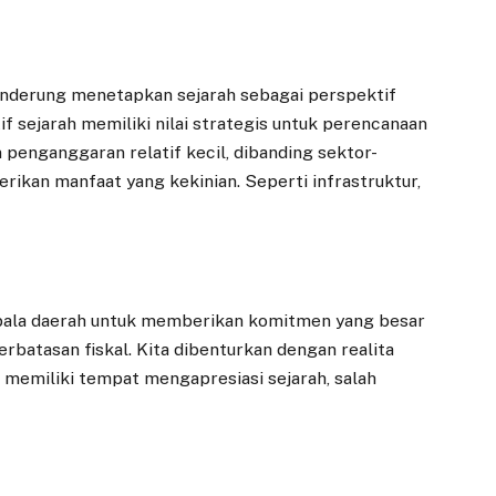
enderung menetapkan sejarah sebagai perspektif
 sejarah memiliki nilai strategis untuk perencanaan
 penganggaran relatif kecil, dibanding sektor-
ikan manfaat yang kekinian. Seperti infrastruktur,
epala daerah untuk memberikan komitmen yang besar
rbatasan fiskal. Kita dibenturkan dengan realita
memiliki tempat mengapresiasi sejarah, salah