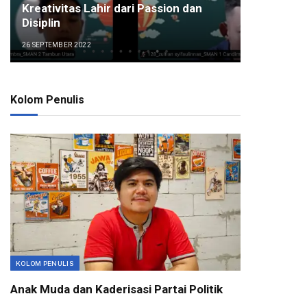
Kreativitas Lahir dari Passion dan
Disiplin
26 SEPTEMBER 2022
Kolom Penulis
KOLOM PENULIS
Anak Muda dan Kaderisasi Partai Politik