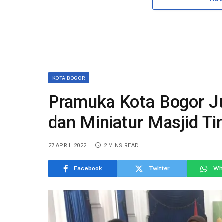
KOTA BOGOR
Pramuka Kota Bogor J
dan Miniatur Masjid Ti
27 APRIL 2022
2 MINS READ
Facebook
Twitter
Wh