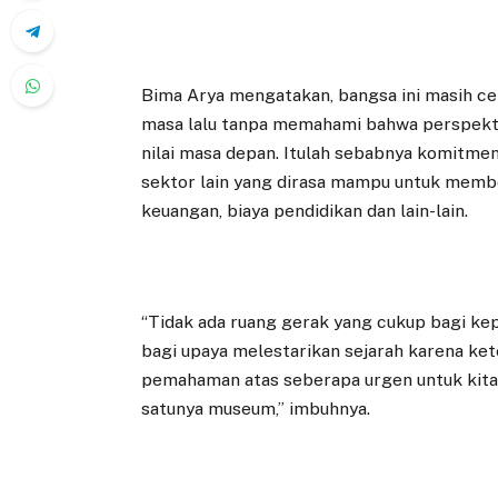
Bima Arya mengatakan, bangsa ini masih c
masa lalu tanpa memahami bahwa perspektif
nilai masa depan. Itulah sebabnya komitmen
sektor lain yang dirasa mampu untuk member
keuangan, biaya pendidikan dan lain-lain.
“Tidak ada ruang gerak yang cukup bagi k
bagi upaya melestarikan sejarah karena kete
pemahaman atas seberapa urgen untuk kita 
satunya museum,” imbuhnya.