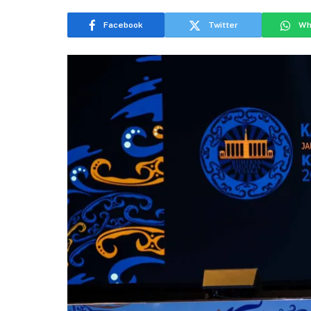
Facebook
Twitter
Wh