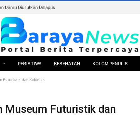
ran Danru Diusulkan Dihapus
PERISTIWA
KESEHATAN
KOLOM PENULIS
 Futuristik dan Kekinian
n Museum Futuristik dan