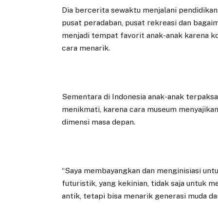
Dia bercerita sewaktu menjalani pendidika
pusat peradaban, pusat rekreasi dan bag
menjadi tempat favorit anak-anak karena ko
cara menarik.
Sementara di Indonesia anak-anak terpaks
menikmati, karena cara museum menyajikan f
dimensi masa depan.
“Saya membayangkan dan menginisiasi untu
futuristik, yang kekinian, tidak saja untu
antik, tetapi bisa menarik generasi muda dan