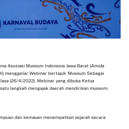
sama Asosiasi Museum Indonesia Jawa Barat (Amida
KHI) menggelar Webinar bertajuk ‘Museum Sebagai
 Selasa (26/4/2022). Webinar yang dibuka Ketua
ah satu langkah mengajak daerah mendirikan museum.
mampuan dan kemauan menempatkan sejarah secara