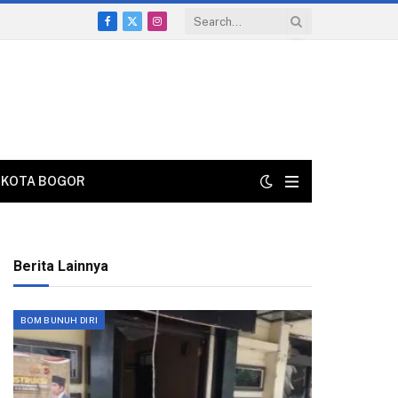
Facebook
X
Instagram
(Twitter)
KOTA BOGOR
Berita Lainnya
BOM BUNUH DIRI