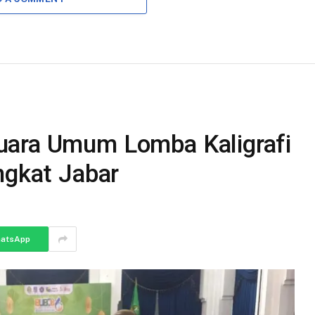
uara Umum Lomba Kaligrafi
ngkat Jabar
atsApp