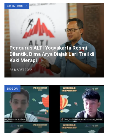
KOTA BOGOR
Pengurus ALTI Yogyakarta Resmi
Dilantik, Bima Arya Diajak Lari Trail di
Kaki Merapi
26 MARET 2022
BOGOR