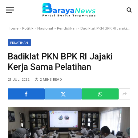
Home
»
Politik
»
Nasional
»
Pendidikan
»
Badiklat PKN BPK RI Jajaki Kerja Sama Pelatihan
PELATIHAN
Badiklat PKN BPK RI Jajaki
Kerja Sama Pelatihan
21 JULI 2022
2 MINS READ