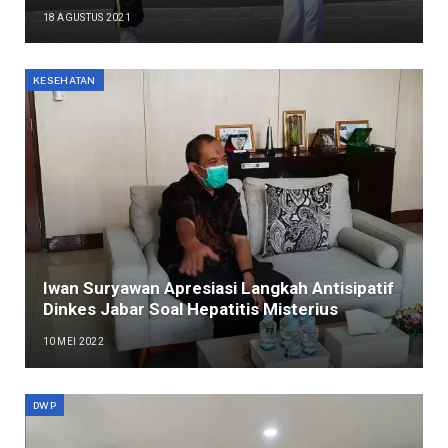
18 AGUSTUS 2021
KESEHATAN
Iwan Suryawan Apresiasi Langkah Antisipatif
Dinkes Jabar Soal Hepatitis Misterius
10 MEI 2022
DWP