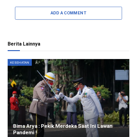
ADD A COMMENT
Berita Lainnya
KESEHATAN
Bima Arya : Pekik Merdeka Saat Ini Lawan
Pandemi !