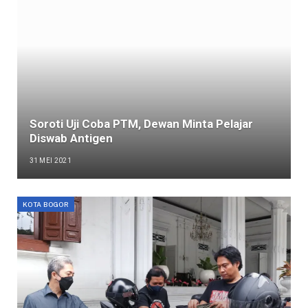
Soroti Uji Coba PTM, Dewan Minta Pelajar
Diswab Antigen
31 MEI 2021
KOTA BOGOR