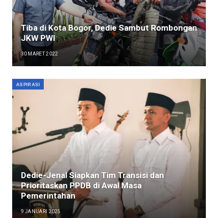
Tiba di Kota Bogor, Dedie Sambut Rombongan
JKW PWI
30 MARET 2022
ASPIRASI
Dedie-Jenal Siapkan Tim Transisi dan
Prioritaskan PPDB di Awal Masa
Pemerintahan
9 JANUARI 2025