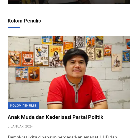
Kolom Penulis
KOLOM PENULIS
Anak Muda dan Kaderisasi Partai Politik
5 JANUARI 2024
Demokrasi kita dibangun berdasarkan amanat UUD dan