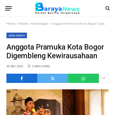
Home
»
Politik
»
Kota Bogor
»
Anggota Pramuka Kota Bogor Digembleng Kewirausahaan
JAWA BARAT
Anggota Pramuka Kota Bogor
Digembleng Kewirausahaan
30 MEI 2022
2 MINS READ