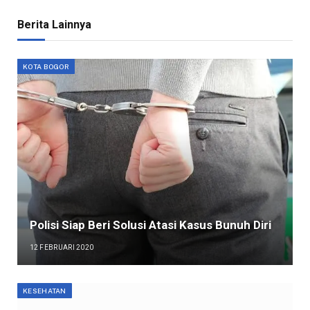
Berita Lainnya
KOTA BOGOR
Polisi Siap Beri Solusi Atasi Kasus Bunuh Diri
12 FEBRUARI 2020
KESEHATAN