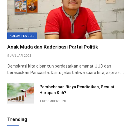
KOLOM PENULIS
Anak Muda dan Kaderisasi Partai Politik
5 JANUARI 2024
Demokrasi kita dibangun berdasarkan amanat UUD dan
berasaskan Pancasila. Disitu jelas bahwa suara kita, aspirasi…
Pembebasan Biaya Pendidikan, Sesuai
Harapan Kah?
1 DESEMBER 2020
Trending