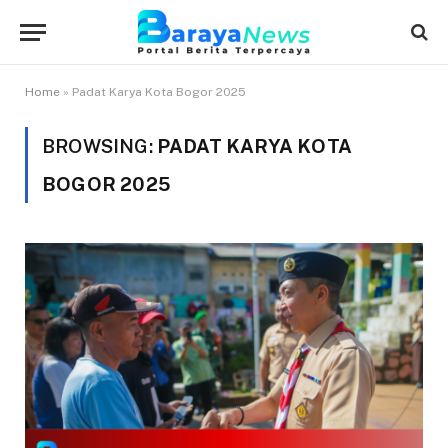
Home
»
Padat Karya Kota Bogor 2025
BROWSING:
PADAT KARYA KOTA
BOGOR 2025