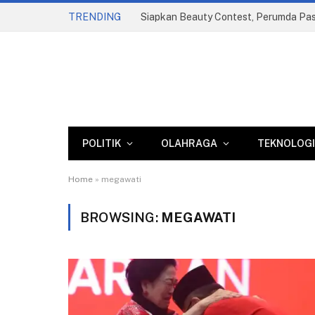
TRENDING
POLITIK
OLAHRAGA
TEKNOLOGI
Home
»
megawati
BROWSING:
MEGAWATI