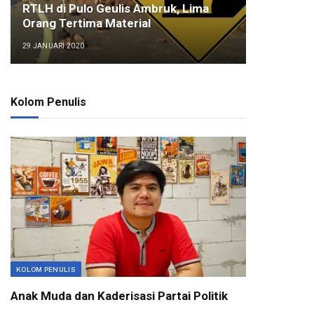
RTLH di Pulo Geulis Ambruk, Lima
Orang Tertima Material
29 JANUARI 2020
Kolom Penulis
KOLOM PENULIS
Anak Muda dan Kaderisasi Partai Politik