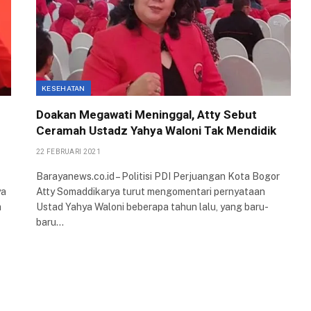
KESEHATAN
Doakan Megawati Meninggal, Atty Sebut
Ceramah Ustadz Yahya Waloni Tak Mendidik
22 FEBRUARI 2021
Barayanews.co.id – Politisi PDI Perjuangan Kota Bogor
ya
Atty Somaddikarya turut mengomentari pernyataan
m
Ustad Yahya Waloni beberapa tahun lalu, yang baru-
baru…