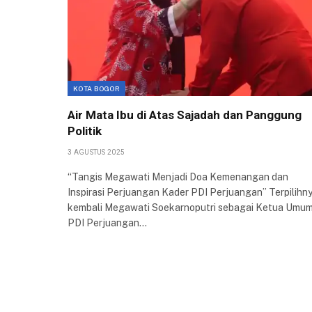
KOTA BOGOR
Air Mata Ibu di Atas Sajadah dan Panggung
Politik
3 AGUSTUS 2025
“Tangis Megawati Menjadi Doa Kemenangan dan
Inspirasi Perjuangan Kader PDI Perjuangan” Terpilihn
kembali Megawati Soekarnoputri sebagai Ketua Umu
PDI Perjuangan…