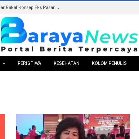
Siapkan Beauty Contest, Perumda Pasar Bakal Konsep Eks Pasar Bogor Jadi Kawasan Terpadu
PERISTIWA
KESEHATAN
KOLOM PENULIS