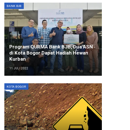
BANK BJB
Program QURMA Bank BJB, Dua ASN
di Kota Bogor Dapat Hadiah Hewan
Kurban
11 JULI 2022
KOTA BOGOR