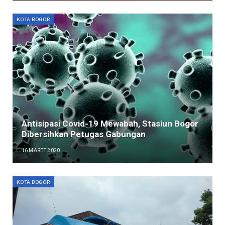
KOTA BOGOR
Antisipasi Covid-19 Mewabah, Stasiun Bogor
Dibersihkan Petugas Gabungan
16 MARET 2020
KOTA BOGOR