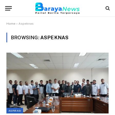
Home
»
Aspeknas
BROWSING:
ASPEKNAS
ASPIRASI