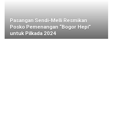
Pasangan Sendi-Melli Resmikan
Posko Pemenangan “Bogor Hepi”
untuk Pilkada 2024
14 SEPTEMBER 2024
BHINEKA TUNGGAL IKA
Hadapi Tantangan Globalisasi Dengan
Penguatan Karakter Bangsa
30 SEPTEMBER 2022