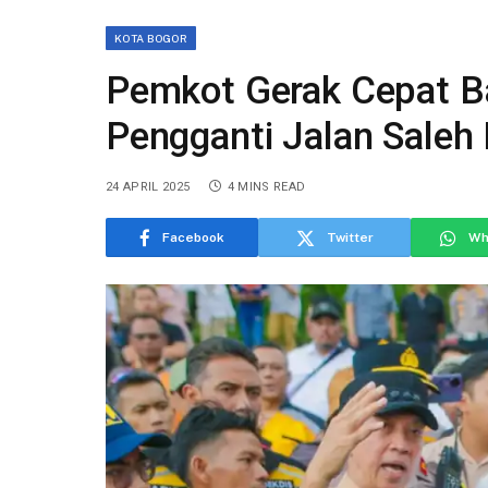
KOTA BOGOR
Pemkot Gerak Cepat B
Pengganti Jalan Saleh
24 APRIL 2025
4 MINS READ
Facebook
Twitter
Wh