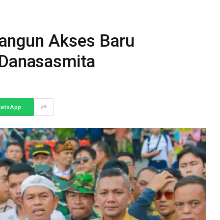
angun Akses Baru
 Danasasmita
atsApp