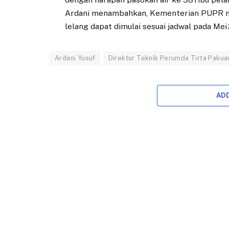
Ardani menambahkan, Kementerian PUPR me
lelang dapat dimulai sesuai jadwal pada Mei
Ardani Yusuf
Direktur Teknik Perumda Tirta Pakua
AD