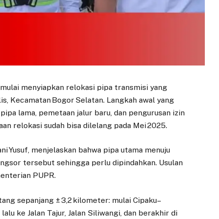
ulai menyiapkan relokasi pipa transmisi yang
ulis, Kecamatan Bogor Selatan. Langkah awal yang
pa lama, pemetaan jalur baru, dan pengurusan izin
aan relokasi sudah bisa dilelang pada Mei 2025.
ani Yusuf, menjelaskan bahwa pipa utama menuju
ongsor tersebut sehingga perlu dipindahkan. Usulan
menterian PUPR.
ang sepanjang ± 3,2 kilometer: mulai Cipaku–
lu ke Jalan Tajur, Jalan Siliwangi, dan berakhir di