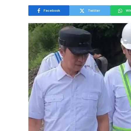
Facebook
Twitter
Wh