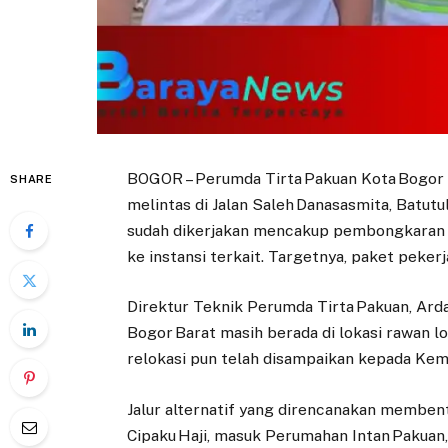
BOGOR – Perumda Tirta Pakuan Kota Bogor m
SHARE
melintas di Jalan Saleh Danasasmita, Batut
sudah dikerjakan mencakup pembongkaran pi
ke instansi terkait. Targetnya, paket pekerj
Direktur Teknik Perumda Tirta Pakuan, Ard
Bogor Barat masih berada di lokasi rawan l
relokasi pun telah disampaikan kepada Ke
Jalur alternatif yang direncanakan membent
Cipaku Haji, masuk Perumahan Intan Pakuan, la