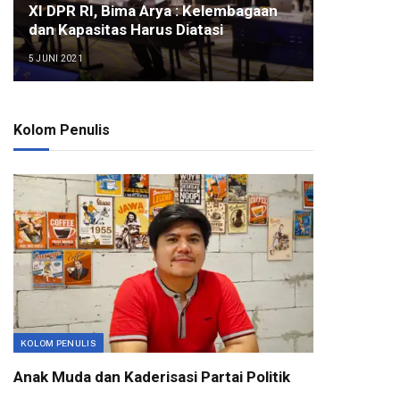
XI DPR RI, Bima Arya : Kelembagaan
dan Kapasitas Harus Diatasi
5 JUNI 2021
Kolom Penulis
KOLOM PENULIS
Anak Muda dan Kaderisasi Partai Politik