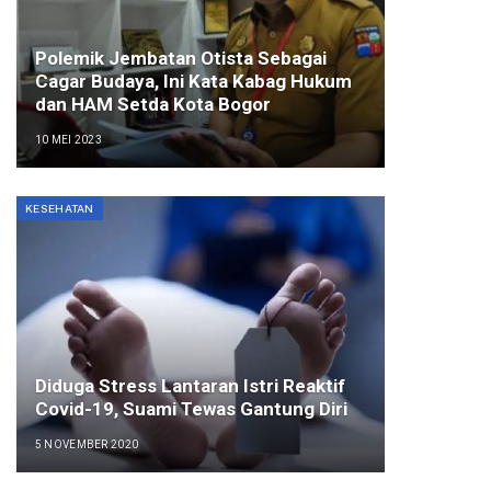
Polemik Jembatan Otista Sebagai
Cagar Budaya, Ini Kata Kabag Hukum
dan HAM Setda Kota Bogor
10 MEI 2023
KESEHATAN
Diduga Stress Lantaran Istri Reaktif
Covid-19, Suami Tewas Gantung Diri
5 NOVEMBER 2020