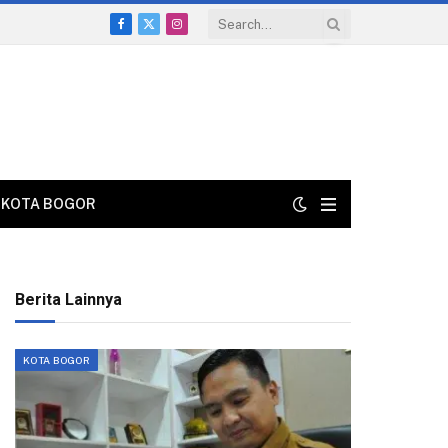
Facebook
X
Instagram
(Twitter)
KOTA BOGOR
Berita Lainnya
KOTA BOGOR