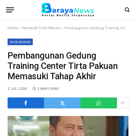
Home
»
Perumda Tirta Pakuan
»
Pembangunan Gedung Training Center Tirta Pakuan Memasuki Tahap Akhir
KOTA BOGOR
Pembangunan Gedung
Training Center Tirta Pakuan
Memasuki Tahap Akhir
2 JULI 2024
2 MINS READ