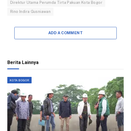
Direktur Utama Perumda Tirta Pakuan Kota Bogor
Rino Indira Gusniawan
ADD A COMMENT
Berita Lainnya
KOTA BOGOR