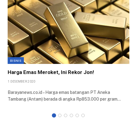
BISNIS
Harga Emas Meroket, Ini Rekor Jon!
1 DESEMBER 2020
Barayanews.co.id – Harga emas batangan PT Aneka
Tambang (Antam) berada di angka Rp853.000 per gram…