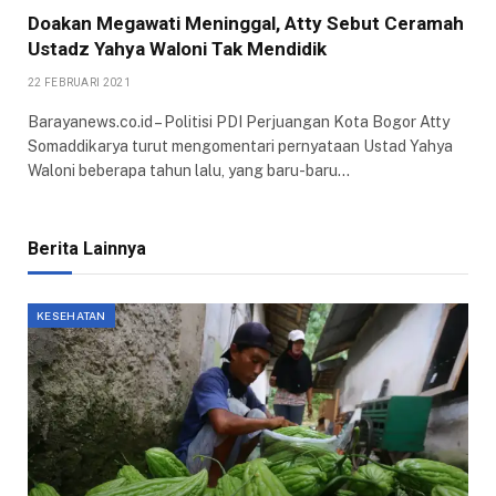
Doakan Megawati Meninggal, Atty Sebut Ceramah
Ustadz Yahya Waloni Tak Mendidik
22 FEBRUARI 2021
Barayanews.co.id – Politisi PDI Perjuangan Kota Bogor Atty
Somaddikarya turut mengomentari pernyataan Ustad Yahya
Waloni beberapa tahun lalu, yang baru-baru…
Berita Lainnya
KESEHATAN