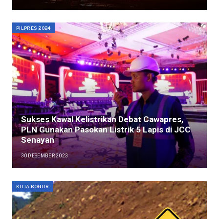
PILPRES 2024
Sukses Kawal Kelistrikan Debat Cawapres,
PLN Gunakan Pasokan Listrik 5 Lapis di JCC
Senayan
30 DESEMBER 2023
KOTA BOGOR