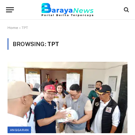
Home
»
TPT
BROWSING:
TPT
ANGGARAN