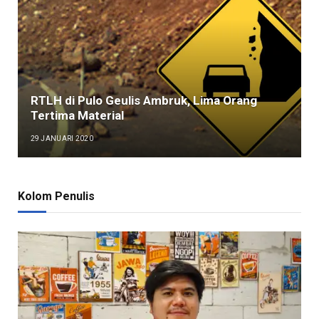
RTLH di Pulo Geulis Ambruk, Lima Orang
Tertima Material
29 JANUARI 2020
Kolom Penulis