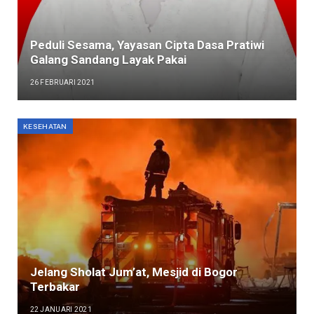
Peduli Sesama, Yayasan Cipta Dasa Pratiwi
Galang Sandang Layak Pakai
26 FEBRUARI 2021
KESEHATAN
Jelang Sholat Jum’at, Mesjid di Bogor
Terbakar
22 JANUARI 2021