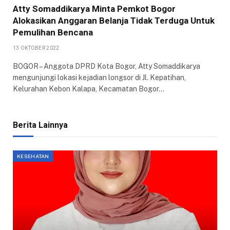
Atty Somaddikarya Minta Pemkot Bogor
Alokasikan Anggaran Belanja Tidak Terduga Untuk
Pemulihan Bencana
13 OKTOBER 2022
BOGOR – Anggota DPRD Kota Bogor, Atty Somaddikarya
mengunjungi lokasi kejadian longsor di Jl. Kepatihan,
Kelurahan Kebon Kalapa, Kecamatan Bogor…
Berita Lainnya
KESEHATAN