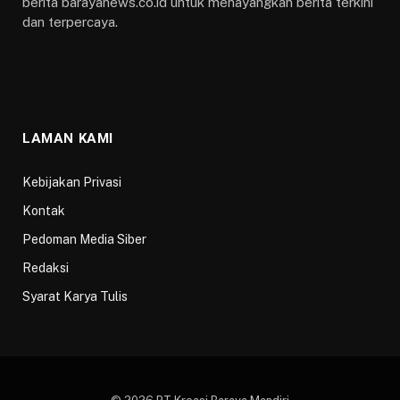
berita barayanews.co.id untuk menayangkan berita terkini
dan terpercaya.
LAMAN KAMI
Kebijakan Privasi
Kontak
Pedoman Media Siber
Redaksi
Syarat Karya Tulis