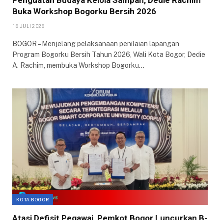
Penguatan Budaya Kelola Sampah, Dedie Rachim
Buka Workshop Bogorku Bersih 2026
16 JULI 2026
BOGOR – Menjelang pelaksanaan penilaian lapangan
Program Bogorku Bersih Tahun 2026, Wali Kota Bogor, Dedie
A. Rachim, membuka Workshop Bogorku…
KOTA BOGOR
Atasi Defisit Pegawai, Pemkot Bogor Luncurkan B-