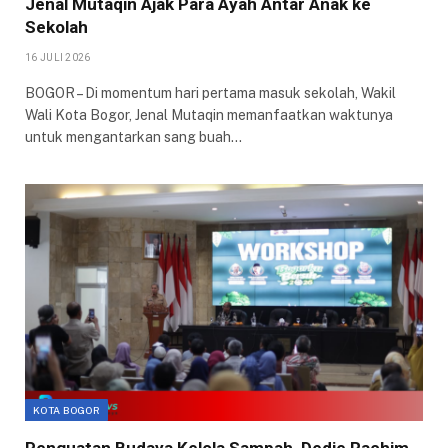
Jenal Mutaqin Ajak Para Ayah Antar Anak ke
Sekolah
16 JULI 2026
BOGOR – Di momentum hari pertama masuk sekolah, Wakil
Wali Kota Bogor, Jenal Mutaqin memanfaatkan waktunya
untuk mengantarkan sang buah…
KOTA BOGOR