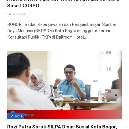
Smart CORPU
16 JULI 2026
BOGOR – Badan Kepegawaian dan Pengembangan Sumber
Daya Manusia (BKPSDM) Kota Bogor menggelar Forum
Konsultasi Publik (FKP) di Ballroom Hotel…
DAERAH
Rozi Putra Soroti SILPA Dinas Sosial Kota Bogor,