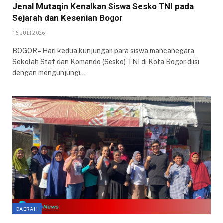
Jenal Mutaqin Kenalkan Siswa Sesko TNI pada
Sejarah dan Kesenian Bogor
16 JULI 2026
BOGOR – Hari kedua kunjungan para siswa mancanegara
Sekolah Staf dan Komando (Sesko) TNI di Kota Bogor diisi
dengan mengunjungi…
DAERAH