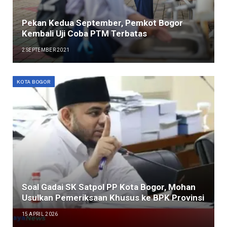
Pekan Kedua September, Pemkot Bogor
Kembali Uji Coba PTM Terbatas
2 SEPTEMBER 2021
KOTA BOGOR
Soal Gadai SK Satpol PP Kota Bogor, Mohan
Usulkan Pemeriksaan Khusus ke BPK Provinsi
15 APRIL 2026