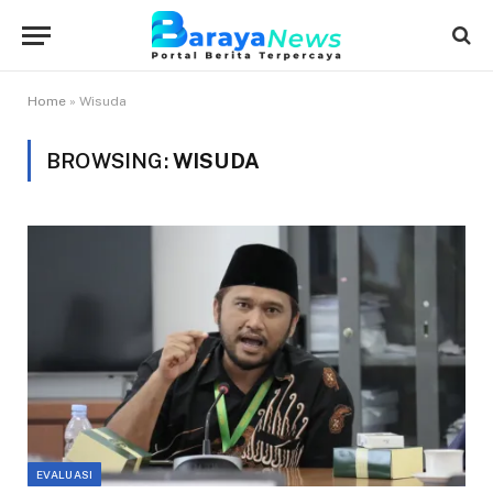
Home
»
Wisuda
BROWSING:
WISUDA
EVALUASI