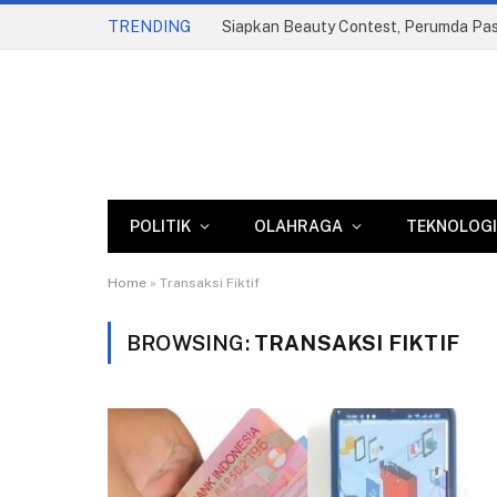
TRENDING
POLITIK
OLAHRAGA
TEKNOLOGI
Home
»
Transaksi Fiktif
BROWSING:
TRANSAKSI FIKTIF