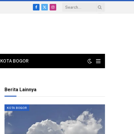
Facebook
X
Instagram
(Twitter)
KOTA BOGOR
Berita Lainnya
KOTA BOGOR