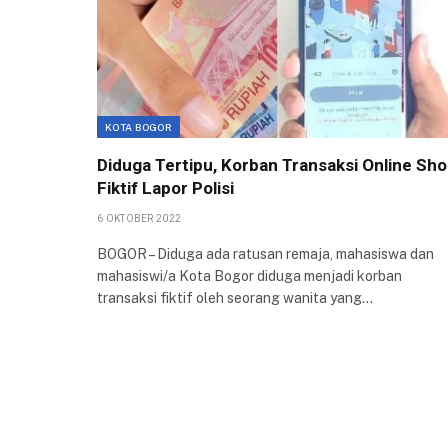
KOTA BOGOR
Diduga Tertipu, Korban Transaksi Online Sh
Fiktif Lapor Polisi
6 OKTOBER 2022
BOGOR – Diduga ada ratusan remaja, mahasiswa dan
mahasiswi/a Kota Bogor diduga menjadi korban
transaksi fiktif oleh seorang wanita yang…