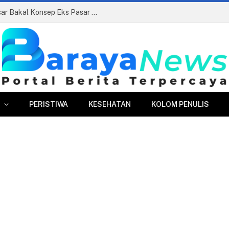
Siapkan Beauty Contest, Perumda Pasar Bakal Konsep Eks Pasar Bogor Jadi Kawasan Terpadu
PERISTIWA
KESEHATAN
KOLOM PENULIS