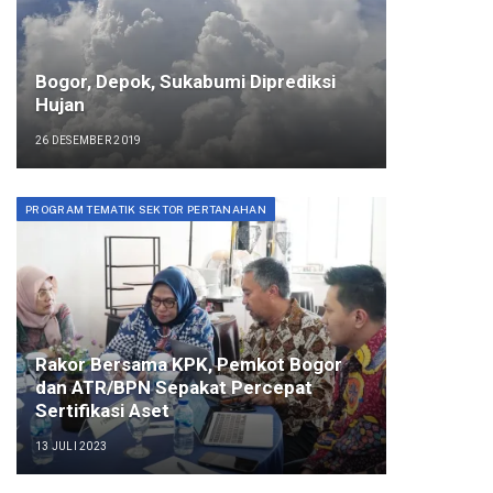
Bogor, Depok, Sukabumi Diprediksi
Hujan
26 DESEMBER 2019
PROGRAM TEMATIK SEKTOR PERTANAHAN
Rakor Bersama KPK, Pemkot Bogor
dan ATR/BPN Sepakat Percepat
Sertifikasi Aset
13 JULI 2023