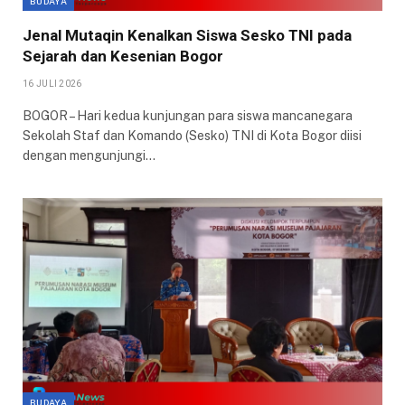
BUDAYA
Jenal Mutaqin Kenalkan Siswa Sesko TNI pada
Sejarah dan Kesenian Bogor
16 JULI 2026
BOGOR – Hari kedua kunjungan para siswa mancanegara
Sekolah Staf dan Komando (Sesko) TNI di Kota Bogor diisi
dengan mengunjungi…
BUDAYA