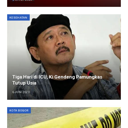
KESEHATAN
Tiga Hari di ICU, Ki Gendeng Pamungkas
Tutup Usia
6 JUNI 2020
KOTA BOGOR