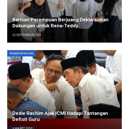
Barisan Perempuan Berjuang Deklarasikan
Dukungan untuk Rena-Teddy
22 SEPTEMBER 2024
PEMERINTAHAN
Dedie Rachim Ajak ICMI Hadapi Tantangan
Defisit Guru
6 MARET 2025