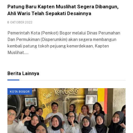
Patung Baru Kapten Muslihat Segera Dibangun,
Ahli Waris Telah Sepakati Desainnya
8 OKTOBER 2022
Pemerintah Kota (Pemkot) Bogor melalui Dinas Perumahan
Dan Permukiman (Disperumkim) akan segera membangun
kembali patung tokoh pejuang kemerdekaan, Kapten
Muslihat.…
Berita Lainnya
KOTA BOGOR