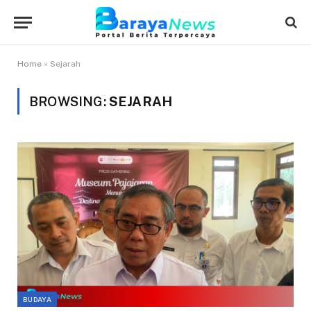
Home
»
Sejarah
BROWSING:
SEJARAH
BUDAYA