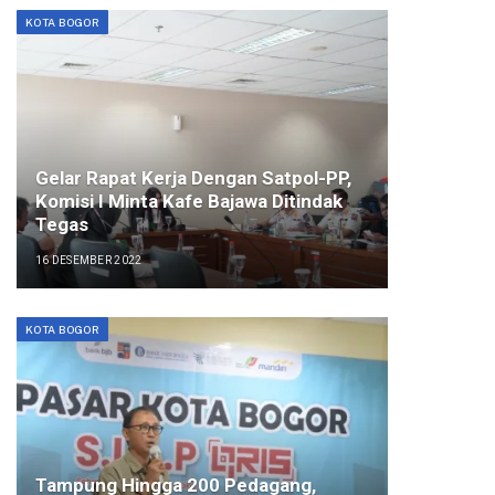
KOTA BOGOR
Gelar Rapat Kerja Dengan Satpol-PP,
Komisi I Minta Kafe Bajawa Ditindak
Tegas
16 DESEMBER 2022
KOTA BOGOR
Tampung Hingga 200 Pedagang,