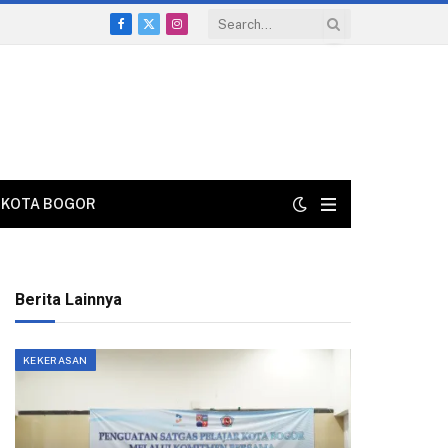
Facebook
X
Instagram
(Twitter)
KOTA BOGOR
Berita Lainnya
KEKERASAN